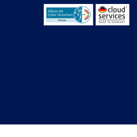
Copyright © 2026 – xame
GmbH | Alle Rechte vorbehalten
®