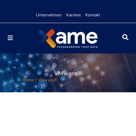
Unternehmen
Karriere
Kontakt
VMware®
Home
|
VMware®