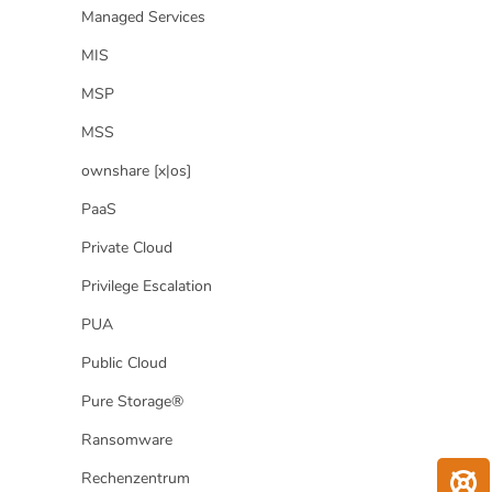
Managed Services
MIS
MSP
MSS
ownshare [x|os]
PaaS
Private Cloud
Privilege Escalation
PUA
Public Cloud
Pure Storage®
Ransomware
Rechenzentrum