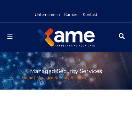
Unternehmen
Karriere
Kontakt
Managed Security Services
Home
|
Managed Security Services