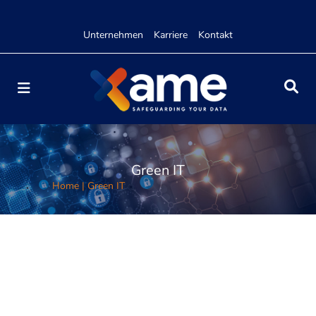
Unternehmen
Karriere
Kontakt
Green IT
Home
|
Green IT