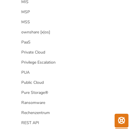
MIS
MSP
MSS
ownshare [x|os]
PaaS
Private Cloud
Privilege Escalation
PUA
Public Cloud
Pure Storage®
Ransomware
Rechenzentrum
REST API