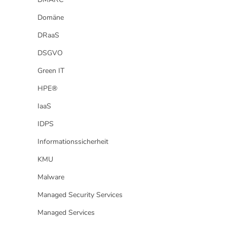
Domäne
DRaaS
DSGVO
Green IT
HPE®
IaaS
IDPS
Informationssicherheit
KMU
Malware
Managed Security Services
Managed Services