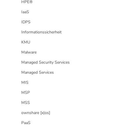
HPE®
IaaS
IDPS
Informationssicherheit
KMU
Malware
Managed Security Services
Managed Services
MIS
MSP
MSS
ownshare [x|os]
PaaS