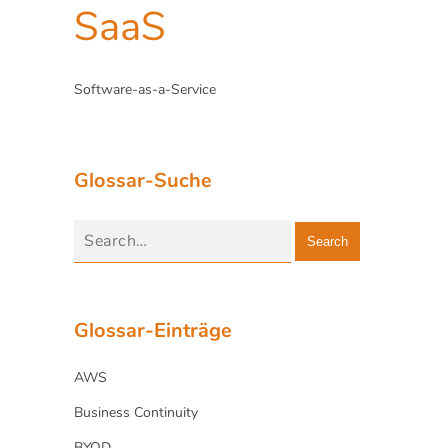
SaaS
Software-as-a-Service
Glossar-Suche
Search
Glossar-Einträge
AWS
Business Continuity
BYOD