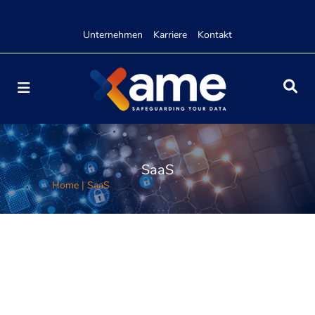
Unternehmen
Karriere
Kontakt
SaaS
Home
|
SaaS