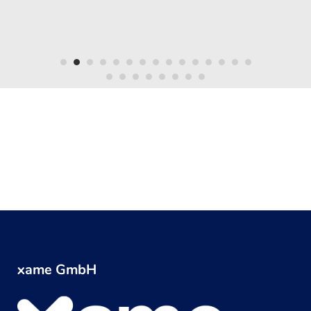
xame GmbH