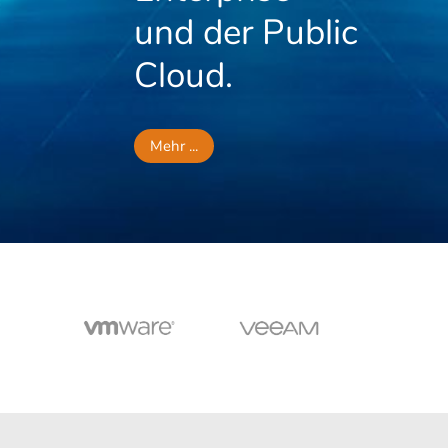
und der Public
Cloud.
Mehr ...