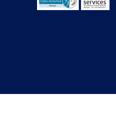
Copyright © 2026 – xame
GmbH | Alle Rechte vorbehalten
®
Allgemeine Servicebedingungen
Impressum