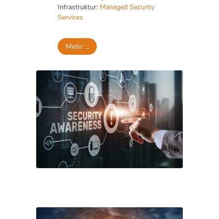
Infrastruktur:
Managed Security
Services
Mehr ...