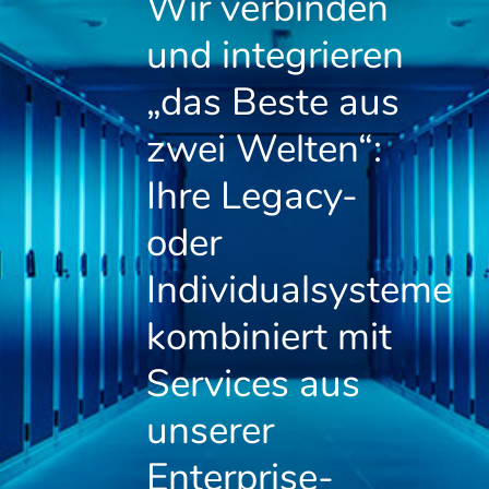
Wir verbinden
und integrieren
„das Beste aus
zwei Welten“:
Ihre Legacy-
oder
Individualsysteme
kombiniert mit
Services aus
unserer
Enterprise-