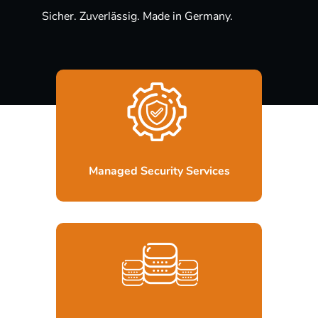
Sicher. Zuverlässig. Made in Germany.
Wir als Managed Security Service
Provider kümmern uns um die IT
Security in Ihrer IT Infrastruktur.
Erfahren Sie mehr …
Managed Security Services
In unseren Datacentern betreiben wir
für Sie Ihre IT Infrastruktur, sicher,
stabil und hochverfügbar.