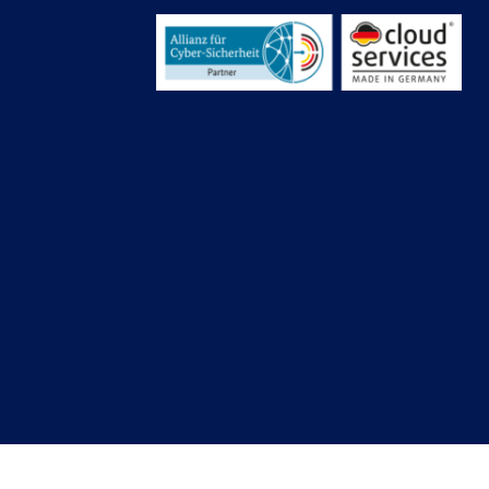
Copyright © 2026 – xame
GmbH | Alle Rechte vorbehalten
®