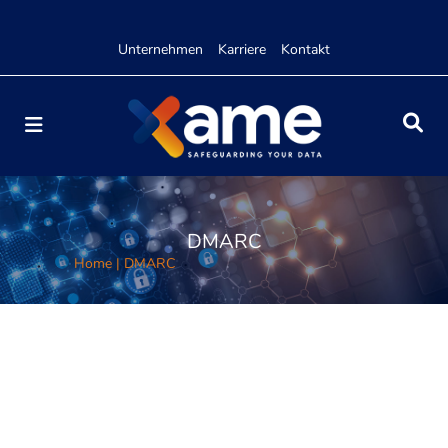
Unternehmen
Karriere
Kontakt
DMARC
Home
|
DMARC